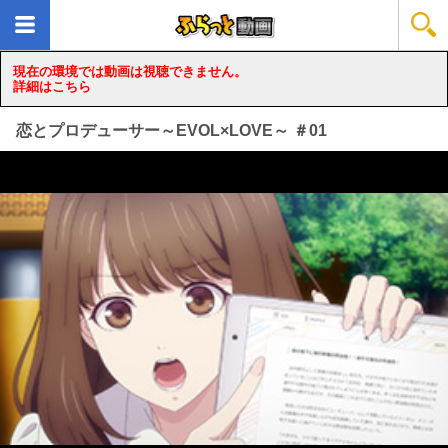
現在の環境では動画は視聴できません。
詳細はこちら
恋とプロデューサー～EVOL×LOVE～ ＃01
loading...