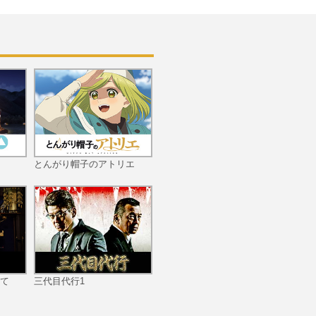
とんがり帽子のアトリエ
て
三代目代行1