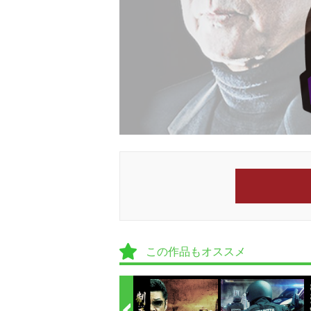
この作品もオススメ