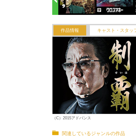
作品情報
キャスト・スタッ
（C）2015アドバンス
関連しているジャンルの作品