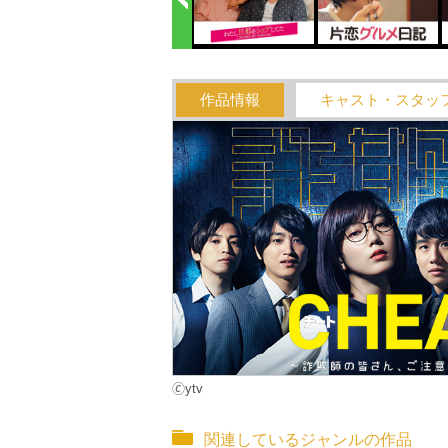
作品情報
キャスト・スタッ
🄫ytv
関連しているジャンルの作品