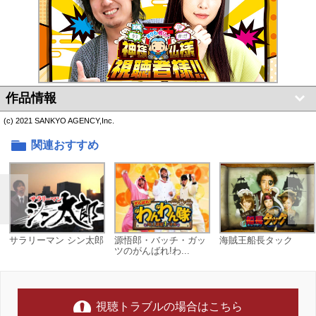
作品情報
(c) 2021 SANKYO AGENCY,Inc.
関連おすすめ
サラリーマン シン太郎
源悟郎・バッチ・ガッ
海賊王船長タック
ツのがんばれ!わ...
視聴トラブルの場合はこちら