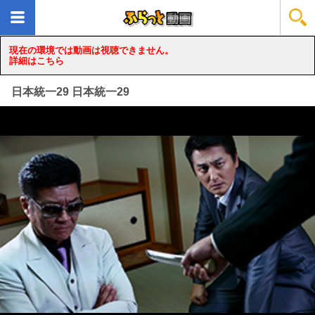
現在の環境では動画は視聴できません。
詳細はこちら
日本統一29 日本統一29
loading...