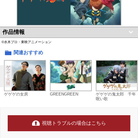
作品情報
©水木プロ・東映アニメーション
関連おすすめ
ゲゲゲの女房
GREENGREEN
ゲゲゲの鬼太郎 千年
呪い歌
視聴トラブルの場合はこちら