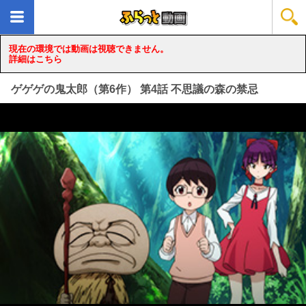
現在の環境では動画は視聴できません。
詳細はこちら
ゲゲゲの鬼太郎（第6作） 第4話 不思議の森の禁忌
loading...