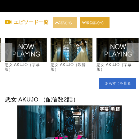
エピソード一覧
1話から
最新話から
悪女 AKUJO（字幕
悪女 AKUJO（吹替
悪女 AKUJO（字幕
版）
版）
版）
あらすじを見る
悪女 AKUJO （配信数2話）