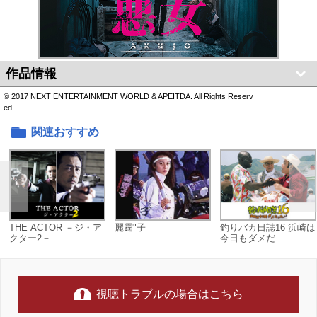
作品情報
© 2017 NEXT ENTERTAINMENT WORLD & APEITDA. All Rights Reserv
ed.
関連おすすめ
THE ACTOR －ジ・ア
麗霆"子
釣りバカ日誌16 浜崎は
クター2－
今日もダメだ...
視聴トラブルの場合はこちら