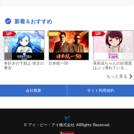
新着＆おすすめ
本好きの下剋上 領主の
日本統一50
茉莉花ちゃんの好感度
養女
はぶっ壊れている...
もっと見る
会社概要
サイト利用規約
© アイ・ピー・アイ株式会社 AllRights Reserved.