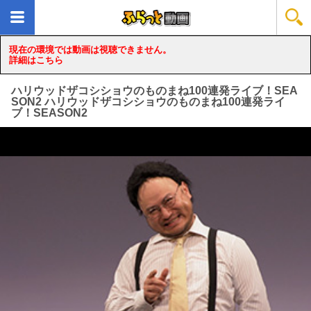
現在の環境では動画は視聴できません。
詳細はこちら
ハリウッドザコシショウのものまね100連発ライブ！SEA
SON2 ハリウッドザコシショウのものまね100連発ライ
ブ！SEASON2
loading...