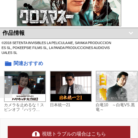
作品情報
©2018 SETENTA INVISIBLES LA PELICULA AIE, SAYAKA PRODUCCION
ES SL, POKEEPSIE FILMS SL, LA PANDA PRODUCCIONES AUDIOVIS
UALES SL
関連おすすめ
カメラを止めるな！ス
日本統一21
白竜10 ～白竜VS.黒
ピンオフ『ハリウ...
竜～
視聴トラブルの場合はこちら