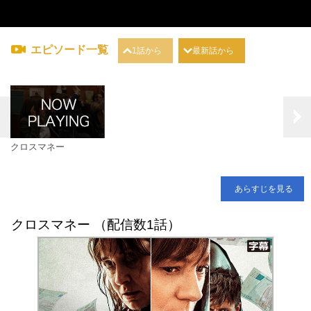
エピソード一覧
1話から
最新話から
クロスマネー
あらすじを見る
クロスマネー （配信数1話）