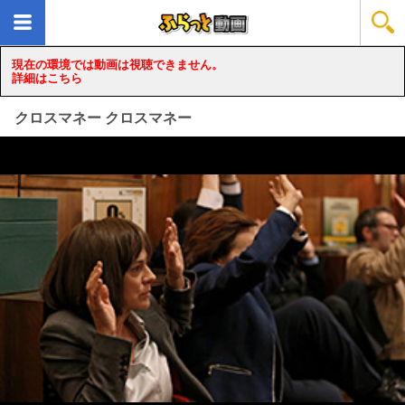
現在の環境では動画は視聴できません。
詳細はこちら
クロスマネー クロスマネー
loading...