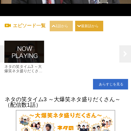
エピソード一覧
1話から
最新話から
ネタの笑タイム3 ～大
爆笑ネタ盛りだくさん
～
あらすじを見る
ネタの笑タイム3 ～大爆笑ネタ盛りだくさん～
（配信数1話）