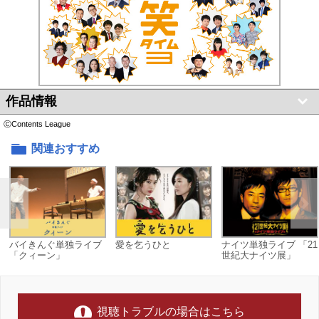
作品情報
ⒸContents League
関連おすすめ
バイきんぐ単独ライブ
愛を乞うひと
ナイツ単独ライブ 「21
「クィーン」
世紀大ナイツ展」
視聴トラブルの場合はこちら