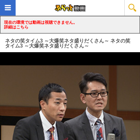
現在の環境では動画は視聴できません。
詳細はこちら
ネタの笑タイム3 ～大爆笑ネタ盛りだくさん～ ネタの笑
タイム3 ～大爆笑ネタ盛りだくさん～
loading...