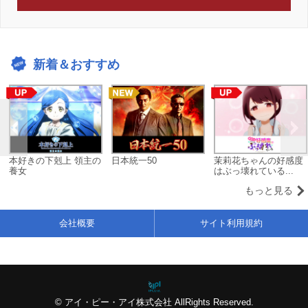
新着＆おすすめ
本好きの下剋上 領主の
日本統一50
茉莉花ちゃんの好感度
養女
はぶっ壊れている...
もっと見る
会社概要
サイト利用規約
© アイ・ピー・アイ株式会社 AllRights Reserved.