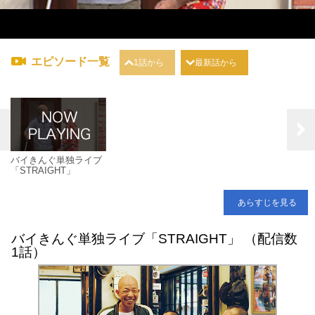
エピソード一覧
1話から
最新話から
バイきんぐ単独ライブ
「STRAIGHT」
あらすじを見る
バイきんぐ単独ライブ「STRAIGHT」 （配信数
1話）