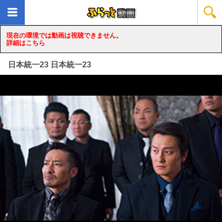
現在の環境では動画は視聴できません。
詳細はこちら
日本統一23 日本統一23
loading...