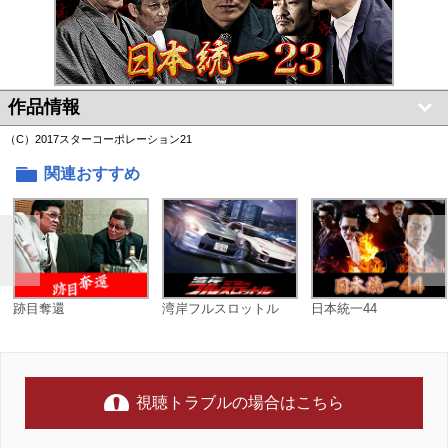
作品情報
（C）2017スターコーポレーション21
関連おすすめ
跡目奪還
湾岸フルスロットル
日本統一44
視聴トラブルの場合はこちら