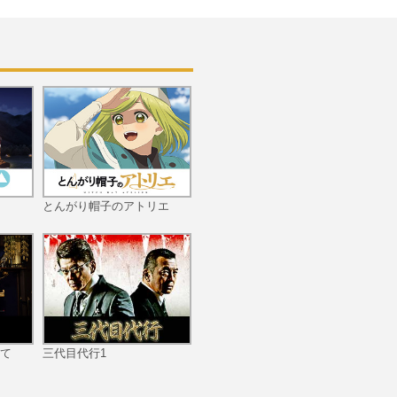
とんがり帽子のアトリエ
て
三代目代行1