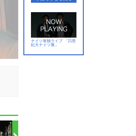
ナイツ単独ライブ 「21世
紀大ナイツ展」