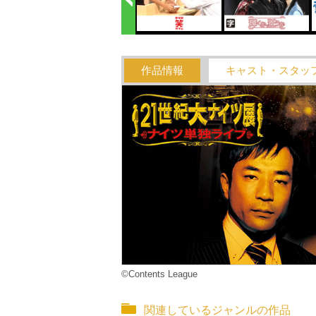
作品情報
キャスト・スタッ
©Contents League
関連しているジャンルの作品