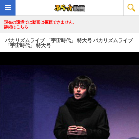
現在の環境では動画は視聴できません。
詳細はこちら
バカリズムライブ 「宇宙時代」 特大号 バカリズムライブ
「宇宙時代」 特大号
loading...