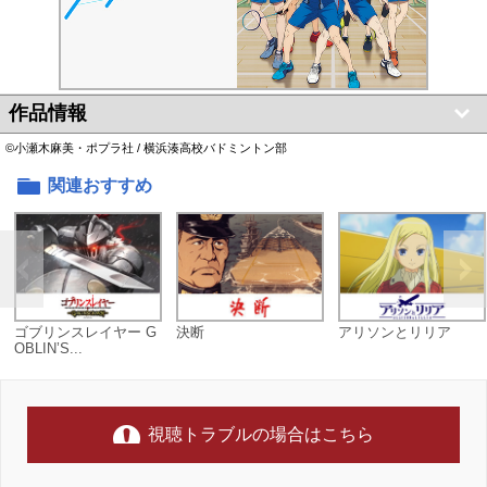
作品情報
©小瀬木麻美・ポプラ社 / 横浜湊高校バドミントン部
関連おすすめ
ゴブリンスレイヤー G
決断
アリソンとリリア
OBLIN’S...
視聴トラブルの場合はこちら