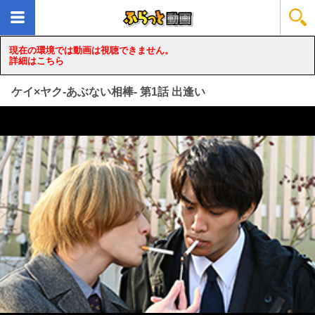
現在の環境では動画は視聴できません。
詳細はこちら
ケイ×ヤク-あぶない相棒- 第1話 出逢い
loading...