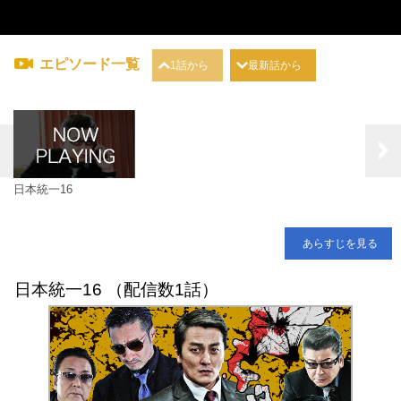
エピソード一覧
1話から
最新話から
日本統一16
あらすじを見る
日本統一16 （配信数1話）