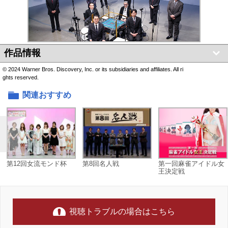
作品情報
© 2024 Warner Bros. Discovery, Inc. or its subsidiaries and affiliates. All ri
ghts reserved.
関連おすすめ
第12回女流モンド杯
第8回名人戦
第一回麻雀アイドル女
王決定戦
視聴トラブルの場合はこちら