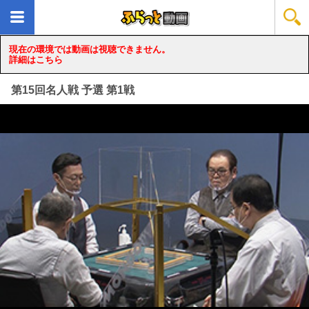
現在の環境では動画は視聴できません。
詳細はこちら
第15回名人戦 予選 第1戦
loading...