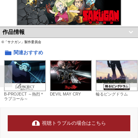
作品情報
©「サクガン」製作委員会
関連おすすめ
B-PROJECT ～熱烈＊
DEVIL MAY CRY
輪るピングドラム
ラブコール～
視聴トラブルの場合はこちら