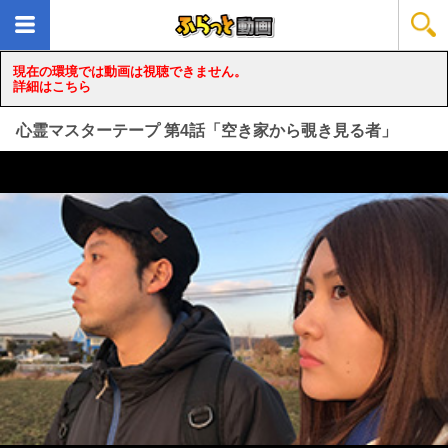
現在の環境では動画は視聴できません。
詳細はこちら
心霊マスターテープ 第4話「空き家から覗き見る者」
loading...