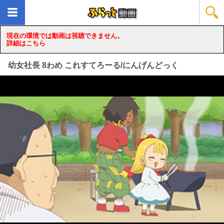
現在の環境では動画は視聴できません。
詳細はこちら
幼女社長 8わめ これすてろーる/にんげんどっく
loading...