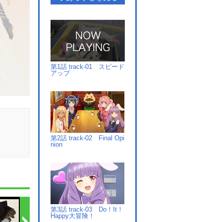
第1話 track-01 スピード
アップ
第2話 track-02 Final Opi
nion
第3話 track-03 Do！It！
Happy大冒険！