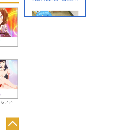
リー
LL
リ
第7話 track-07 パステー
ジ
第8話 track-08 ランナー
ズハイ!!
てもいい
第9話 track-09 EMPIRE
DOMINATOR