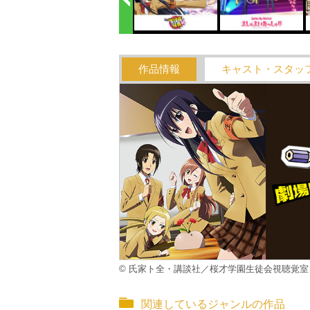
作品情報
キャスト・スタッ
© 氏家ト全・講談社／桜才学園生徒会視聴覚室
関連しているジャンルの作品