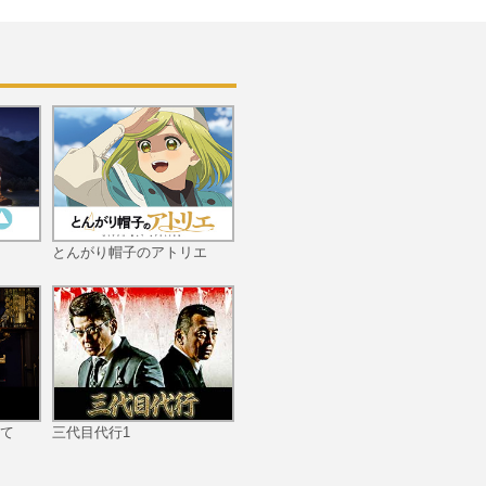
とんがり帽子のアトリエ
て
三代目代行1