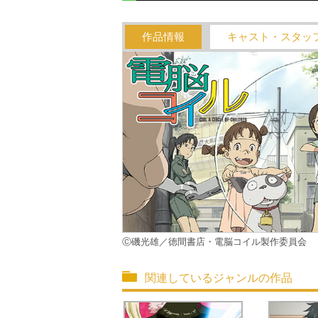
作品情報
キャスト・スタッ
Ⓒ磯光雄／徳間書店・電脳コイル製作委員会
関連しているジャンルの作品