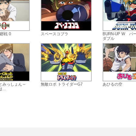
もう一人の“ユウコ”、天沢勇子（あ
わゆうこ） 。同じ名前で同じ歳だが
くタイプの違う二人。新しい学校で
性豊かな子供たちと出会い、電脳空
で次々と巻き起こるフシギな出来事
廻戦 0
スペースコブラ
BURN-UP W 
体験する。
ダブル
とみっしょん～
無敵ロボ トライダーG7
あひるの空
..