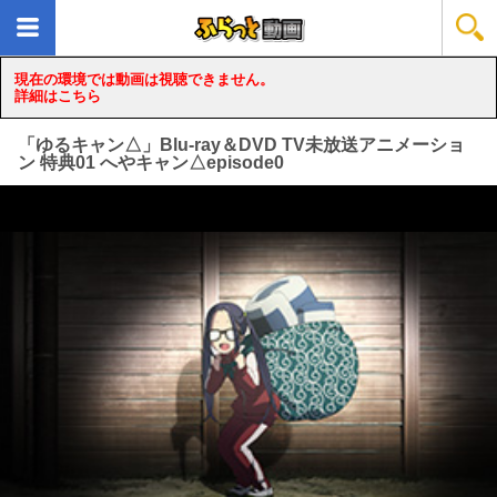
現在の環境では動画は視聴できません。
詳細はこちら
「ゆるキャン△」Blu-ray＆DVD TV未放送アニメーショ
ン 特典01 へやキャン△episode0
loading...