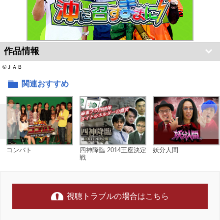
作品情報
©ＪＡＢ
関連おすすめ
コンバト
四神降臨 2014王座決定
妖分人間
戦
視聴トラブルの場合はこちら