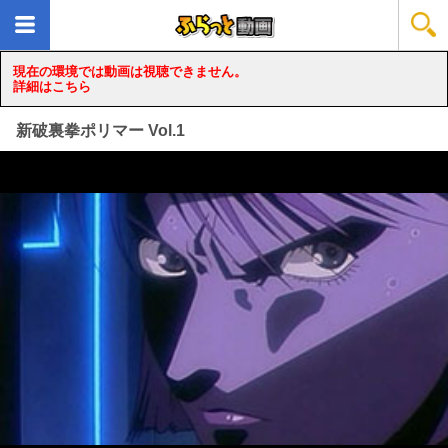
現在の環境では動画は視聴できません。
詳細はこちら
新破裏拳ポリマー Vol.1
loading...