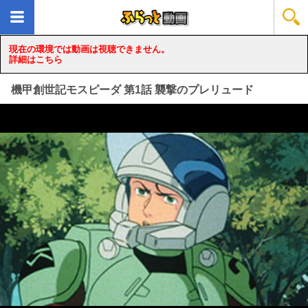
現在の環境では動画は視聴できません。
詳細はこちら
機甲創世記モスピーダ 第1話 襲撃のプレリュード
loading...