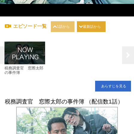
エピソード一覧
1話から
最新話から
税務調査官 窓際太郎
の事件簿
あらすじを見る
税務調査官 窓際太郎の事件簿 （配信数1話）