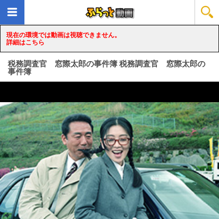
現在の環境では動画は視聴できません。
詳細はこちら
税務調査官 窓際太郎の事件簿 税務調査官 窓際太郎の
事件簿
loading...