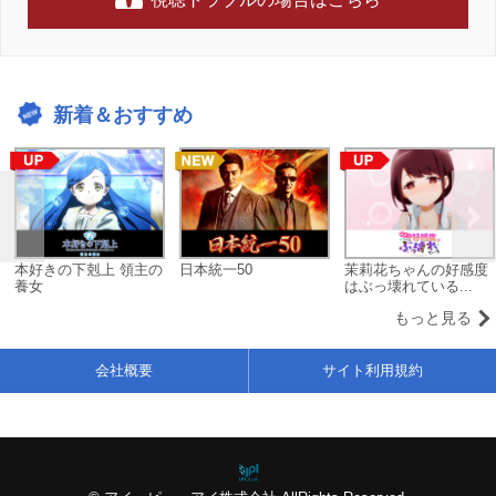
新着＆おすすめ
本好きの下剋上 領主の
日本統一50
茉莉花ちゃんの好感度
養女
はぶっ壊れている...
もっと見る
会社概要
サイト利用規約