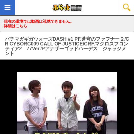
現在の環境では動画は視聴できません。
詳細はこちら
パチマガギガウォーズDASH #1 PF.蒼穹のファフナー２/C
R CYBORG009 CALL OF JUSTICE/CRF.マクロスフロン
ティア2 77Ver./Pアナザーゴッドハーデス ジャッジメ
ント
loading...