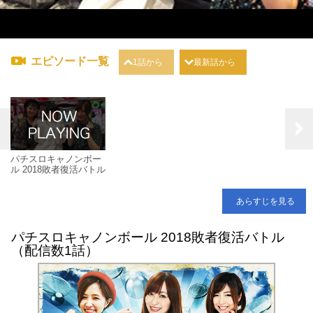
エピソード一覧
1話から
最新話から
パチスロキャノンボー
ル 2018敗者復活バトル
あらすじを見る
パチスロキャノンボール 2018敗者復活バトル
（配信数1話）