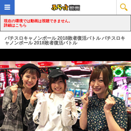
現在の環境では動画は視聴できません。
詳細はこちら
パチスロキャノンボール 2018敗者復活バトル パチスロキ
ャノンボール 2018敗者復活バトル
loading...