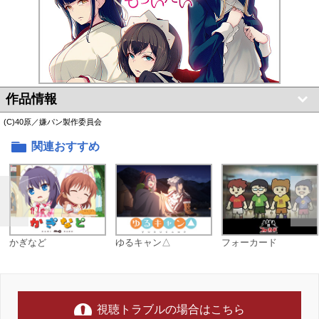
作品情報
(C)40原／嫌パン製作委員会
関連おすすめ
かぎなど
ゆるキャン△
フォーカード
視聴トラブルの場合はこちら