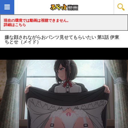
現在の環境では動画は視聴できません。
詳細はこちら
嫌な顔されながらおパンツ見せてもらいたい 第1話 伊東
ちとせ（メイド）
loading...