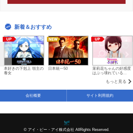
新着＆おすすめ
本好きの下剋上 領主の
日本統一50
茉莉花ちゃんの好感度
養女
はぶっ壊れている...
もっと見る
会社概要
サイト利用規約
© アイ・ピー・アイ株式会社 AllRights Reserved.