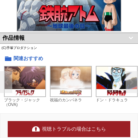
作品情報
(C)手塚プロダクション
関連おすすめ
ブラック・ジャック
祝福のカンパネラ
ドン・ドラキュラ
（OVA)
視聴トラブルの場合はこちら