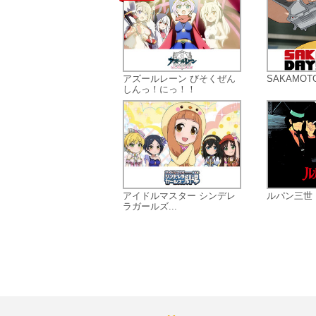
アズールレーン びそくぜん
SAKAMOT
しんっ！にっ！！
アイドルマスター シンデレ
ルパン三世 
ラガールズ...