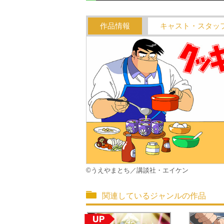
作品情報
キャスト・スタッ
©うえやまとち／講談社・エイケン
関連しているジャンルの作品