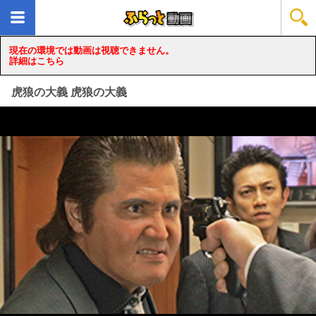
現在の環境では動画は視聴できません。
詳細はこちら
虎狼の大義 虎狼の大義
loading...