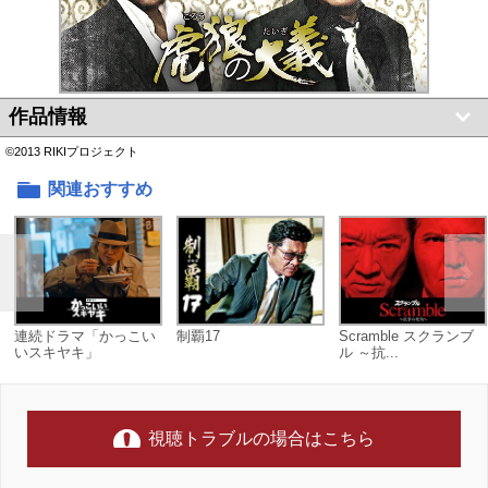
作品情報
©2013 RIKIプロジェクト
関連おすすめ
連続ドラマ「かっこい
制覇17
Scramble スクランブ
いスキヤキ」
ル ～抗...
視聴トラブルの場合はこちら