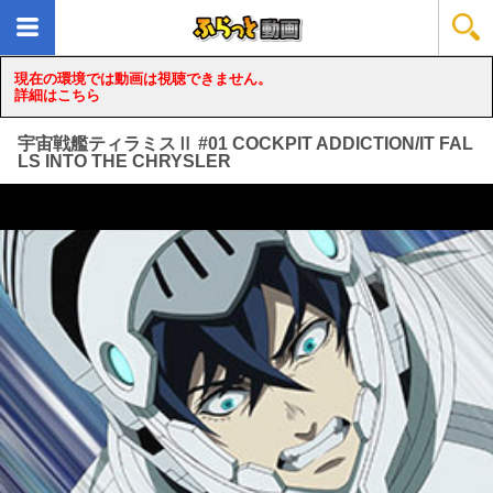
現在の環境では動画は視聴できません。
詳細はこちら
宇宙戦艦ティラミスⅡ #01 COCKPIT ADDICTION/IT FAL
LS INTO THE CHRYSLER
loading...