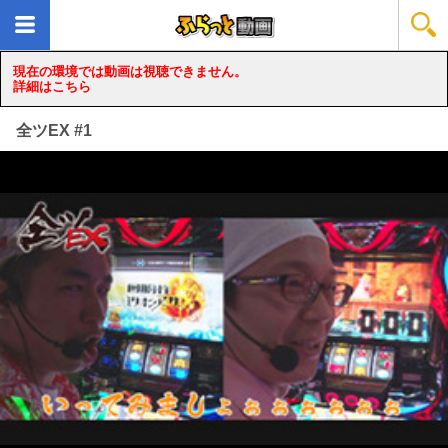
現在の環境では動画は視聴できません。
詳細はこちら
全ツEX #1
loading...