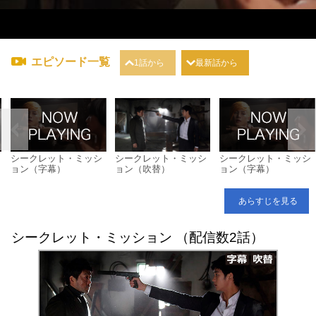
エピソード一覧
1話から
最新話から
シークレット・ミッシ
シークレット・ミッシ
シークレット・ミッシ
ョン（字幕）
ョン（吹替）
ョン（字幕）
あらすじを見る
シークレット・ミッション （配信数2話）