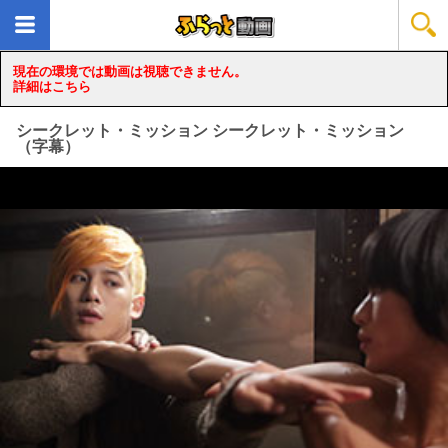
現在の環境では動画は視聴できません。
詳細はこちら
シークレット・ミッション シークレット・ミッション
（字幕）
loading...