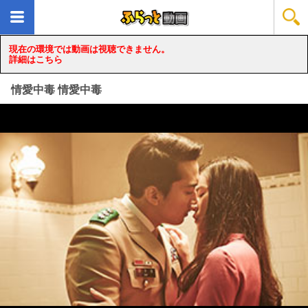
現在の環境では動画は視聴できません。
詳細はこちら
情愛中毒 情愛中毒
loading...