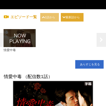
エピソード一覧
1話から
最新話から
情愛中毒
あらすじを見る
情愛中毒 （配信数1話）