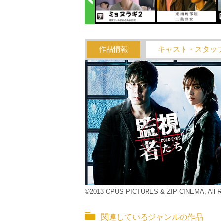
作品情報
キャスト・スタッ
©2013 OPUS PICTURES & ZIP CINEMA, All Ri
関連しているジャンルの作品