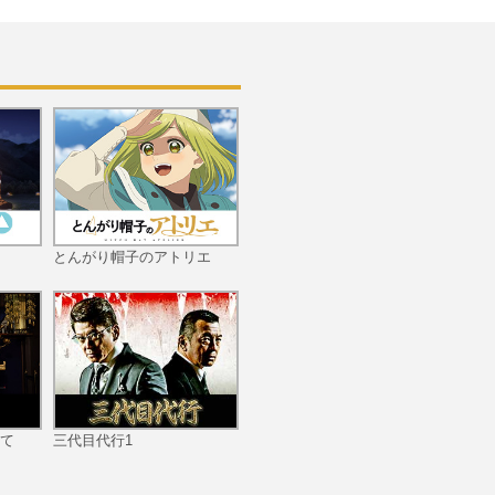
とんがり帽子のアトリエ
て
三代目代行1