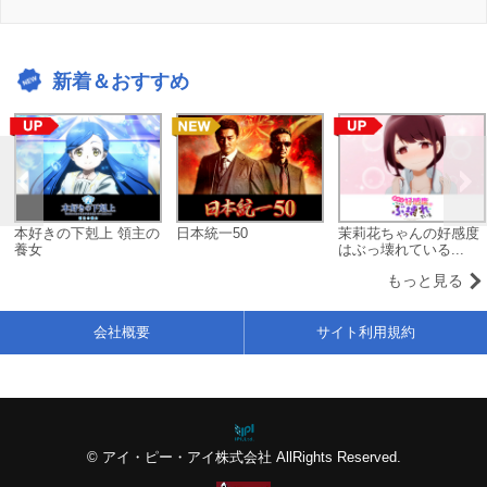
新着＆おすすめ
本好きの下剋上 領主の
日本統一50
茉莉花ちゃんの好感度
養女
はぶっ壊れている...
もっと見る
会社概要
サイト利用規約
© アイ・ピー・アイ株式会社 AllRights Reserved.