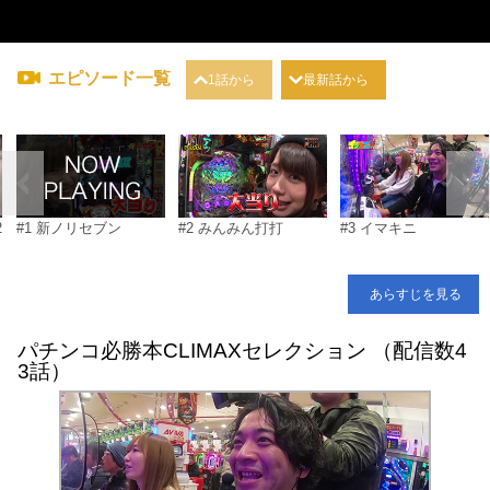
エピソード一覧
1話から
最新話から
2
#1 新ノリセブン
#2 みんみん打打
#3 イマキニ
あらすじを見る
パチンコ必勝本CLIMAXセレクション （配信数4
3話）