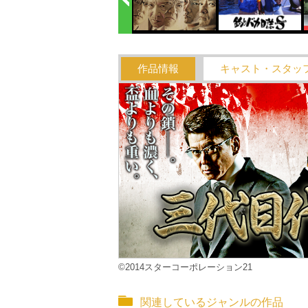
作品情報
キャスト・スタッ
©2014スターコーポレーション21
関連しているジャンルの作品