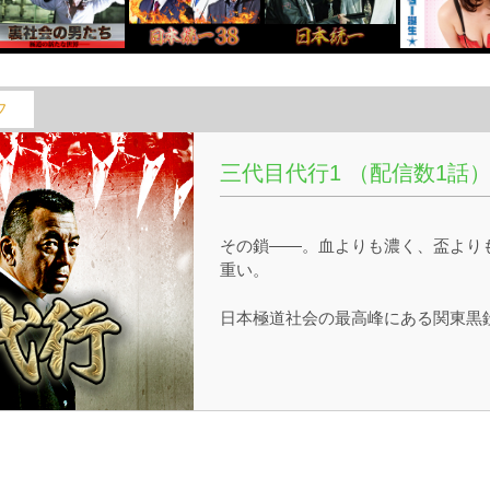
フ
三代目代行1 （配信数1話
その鎖――。血よりも濃く、盃より
重い。
日本極道社会の最高峰にある関東黒
連合。若頭・榊斎（哀川 翔）は”鎖”
呼ばれる私兵団・左（中野英雄）、
和（本宮泰風）、葉加瀬（史朗）ら
暗躍させながら地位を確立していた
ある日、二代目総長の銃殺事件が発
し、首謀者として榊が逮捕される。
わりとして組の舵取りを任せられた