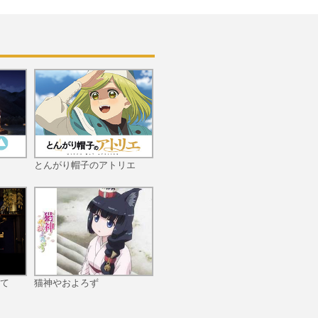
とんがり帽子のアトリエ
て
猫神やおよろず