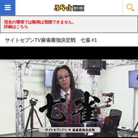
現在の環境では動画は視聴できません。
詳細はこちら
サイトセブンTV麻雀最強決定戦 七雀 #1
loading...