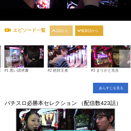
エピソード一覧
1話から
最新話から
お
#1 黒い請求書
#2 絶対王者
#3 まりかと先生
あらすじを見る
パチスロ必勝本セレクション （配信数423話）