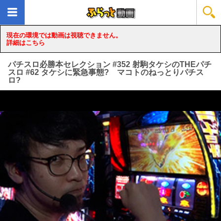
現在の環境では動画は視聴できません。
詳細はこちら
パチスロ必勝本セレクション #352 射駒タケシのTHEパチ
スロ #62 タケシに緊急事態? マコトのねっとりパチス
ロ?
loading...