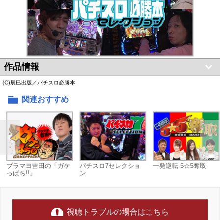
作品情報
(C)辰巳出版／パチスロ必勝本
関連おすすめ
ブラマヨ吉田の「ガケ
パチスロ7セレクショ
一発逆転 5☆5奪取
っぱち!!」
ン
視聴トラブルの場合はこちら