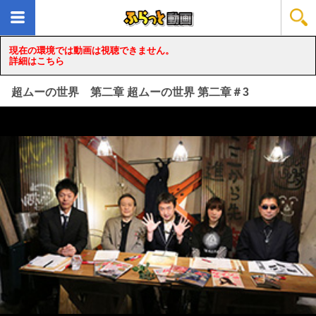
現在の環境では動画は視聴できません。
詳細はこちら
超ムーの世界 第二章 超ムーの世界 第二章＃3
loading...