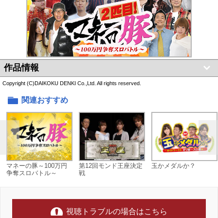
作品情報
Copyright (C)DAIKOKU DENKI Co.,Ltd. All rights reserved.
関連おすすめ
マネーの豚～100万円
第12回モンド王座決定
玉かメダルか？
争奪スロバトル～
戦
視聴トラブルの場合はこちら