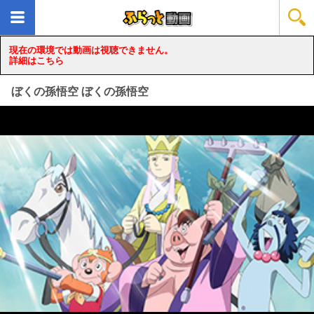
現在の環境では動画は視聴できません。
詳細はこちら
ぼくの孫悟空 ぼくの孫悟空
loading...