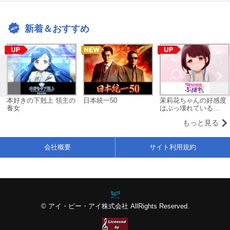
新着＆おすすめ
本好きの下剋上 領主の
日本統一50
茉莉花ちゃんの好感度
養女
はぶっ壊れている...
もっと見る
会社概要
サイト利用規約
© アイ・ピー・アイ株式会社 AllRights Reserved.