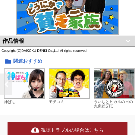
作品情報
Copyright (C)DAIKOKU DENKI Co.,Ltd. All rights reserved.
関連おすすめ
神ぱち
モチコミ
ういちとヒカルの日の
丸房総STC
視聴トラブルの場合はこちら