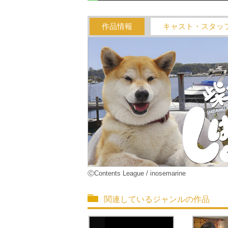
作品情報
キャスト・スタッ
ⒸContents League / inosemarine
関連しているジャンルの作品